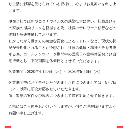
り生活に影響を受けられている皆様に、心よりお見舞いを申し上
げます。
現在当社では新型コロナウイルスの感染拡大に伴い、社員及びそ
の家族の感染リスクを軽減する為、社員のテレワーク移行などの
体制を急遽整備しております。
しかしながら働き方の急激な変化によるストレスなど、現状の状
況が長期化されることが予想され、社員の健康・精神面等を考慮
する為、ゴールデンウィーク期間中の営業日を臨時休業および自
宅待機とし、下記期間を休業日とさせていただきます。
休業期間：2020年4月29日（水）～ 2020年5月6日（水）
休業期間中にお問合せいただきました件につきましては、5月7日
（木）以降に順次対応させていただきます。
尚、緊急の案件及び障害につきまして適宜対応させて頂きます。
皆様にはご不便をおかけいたしますが、何卒ご理解賜りますよう
お願い申し上げます。