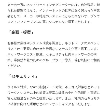
メーカー系のネットワークインテグレーターの様に自社製品に縛
られた提案ではなく、インターネットの世界に深く関わった事業
者として、メーカーや特定のシステムにとらわれないオープンで
コストパフォーマンスの高いシステムをご提案いたします。
「企画・提案」
お客様の業務やシステム環境を調査し、ネットワークのスペシャ
リストがご要望に合わせた最適なシステムを企画・提案します。
ネットワークコスト削減、セキュリティ社内ネットワークの構
築、業務効率化のためのグループウェア導入、等お気軽にご相談
ください。
「セキュリティ」
ウイルス対策、spam(迷惑)メール対策、不正進入対策などネット
ワークとシステム上の対策は豊富な経験の中から信頼性・実績に
富んだ最適なものをご提案いたします。また、社内のセキュリテ
ィ確保に向けた運用などのコンサルティングもいたします。