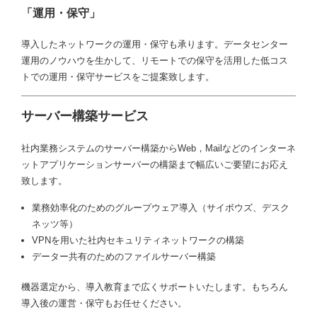
「運用・保守」
導入したネットワークの運用・保守も承ります。データセンター
運用のノウハウを生かして、リモートでの保守を活用した低コス
トでの運用・保守サービスをご提案致します。
サーバー構築サービス
社内業務システムのサーバー構築からWeb，Mailなどのインターネ
ットアプリケーションサーバーの構築まで幅広いご要望にお応え
致します。
業務効率化のためのグループウェア導入（サイボウズ、デスク
ネッツ等）
VPNを用いた社内セキュリティネットワークの構築
データー共有のためのファイルサーバー構築
機器選定から、導入教育まで広くサポートいたします。もちろん
導入後の運営・保守もお任せください。