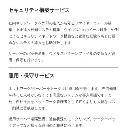
セキュリティ構築サービス
社内ネットワークを外部の進入から守るファイヤーウォール構
築、不正進入検知システム構築、ウイルス/spamメール対策、VPN
によるセキュリティネットワーク構築など豊富な経験をもとに最
適なシステムの導入をお助け致します。
サーバーのパッチ適用、ウィルスパターンファイルの更新など運
用・保守も行います。
運用・保守サービス
ネットワーク/サーバーをトータルに運用保守致します。専門知識
を持った人材がいなくても高度なシステムが導入可能です。ま
た、自社社員をネットワーク管理者として置くよりも大幅なコス
ト削減に貢献致します。
運用サーバー遠隔監視、通信状況のモニタリング、データーバッ
クアップなど様々な運用のご相談に応じます。