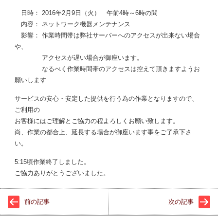
日時： 2016年2月9日（火） 午前4時～6時の間
内容： ネットワーク機器メンテナンス
影響： 作業時間帯は弊社サーバーへのアクセスが出来ない場合
や、
アクセスが遅い場合が御座います。
なるべく作業時間帯のアクセスは控えて頂きますようお
願いします
サービスの安心・安定した提供を行う為の作業となりますので、
ご利用の
お客様にはご理解とご協力の程よろしくお願い致します。
尚、作業の都合上、延長する場合が御座います事をご了承下さ
い。
5:15頃作業終了しました。
ご協力ありがとうございました。
前の記事
次の記事