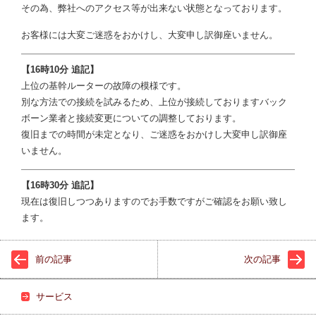
その為、弊社へのアクセス等が出来ない状態となっております。
お客様には大変ご迷惑をおかけし、大変申し訳御座いません。
【16時10分 追記】
上位の基幹ルーターの故障の模様です。
別な方法での接続を試みるため、上位が接続しておりますバック
ボーン業者と接続変更についての調整しております。
復旧までの時間が未定となり、ご迷惑をおかけし大変申し訳御座
いません。
【16時30分 追記】
現在は復旧しつつありますのでお手数ですがご確認をお願い致し
ます。
前の記事
次の記事
サービス