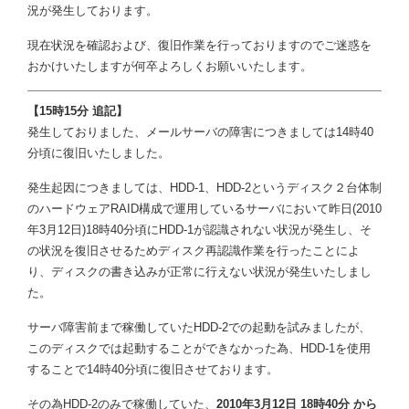
況が発生しております。
現在状況を確認および、復旧作業を行っておりますのでご迷惑を
おかけいたしますが何卒よろしくお願いいたします。
【15時15分 追記】
発生しておりました、メールサーバの障害につきましては14時40
分頃に復旧いたしました。
発生起因につきましては、HDD-1、HDD-2というディスク２台体制
のハードウェアRAID構成で運用しているサーバにおいて昨日(2010
年3月12日)18時40分頃にHDD-1が認識されない状況が発生し、そ
の状況を復旧させるためディスク再認識作業を行ったことによ
り、ディスクの書き込みが正常に行えない状況が発生いたしまし
た。
サーバ障害前まで稼働していたHDD-2での起動を試みましたが、
このディスクでは起動することができなかった為、HDD-1を使用
することで14時40分頃に復旧させております。
その為HDD-2のみで稼働していた、
2010年3月12日 18時40分 から